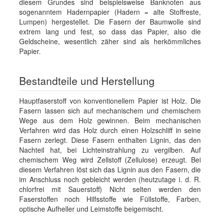
diesem Grundes sind beispielsweise Banknoten aus
sogenanntem Hadernpapier (Hadern = alte Stoffreste,
Lumpen) hergestellet. Die Fasern der Baumwolle sind
extrem lang und fest, so dass das Papier, also die
Geldscheine, wesentlich zäher sind als herkömmliches
Papier.
Bestandteile und Herstellung
Hauptfaserstoff von konventionellem Papier ist Holz. Die
Fasern lassen sich auf mechanischem und chemischem
Wege aus dem Holz gewinnen. Beim mechanischen
Verfahren wird das Holz durch einen Holzschliff in seine
Fasern zerlegt. Diese Fasern enthalten Lignin, das den
Nachteil hat, bei Lichteinstrahlung zu vergilben. Auf
chemischem Weg wird Zellstoff (Zellulose) erzeugt. Bei
diesem Verfahren löst sich das Lignin aus den Fasern, die
im Anschluss noch gebleicht werden (heutzutage i. d. R.
chlorfrei mit Sauerstoff) Nicht selten werden den
Faserstoffen noch Hilfsstoffe wie Füllstoffe, Farben,
optische Aufheller und Leimstoffe beigemischt.