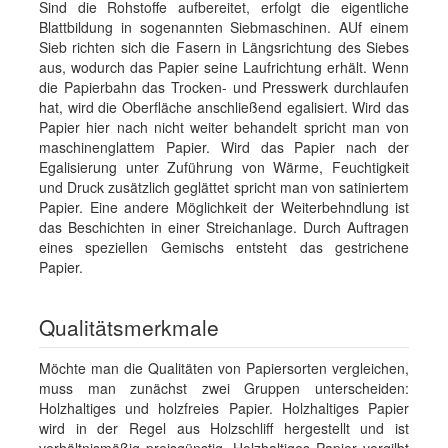
Sind die Rohstoffe aufbereitet, erfolgt die eigentliche
Blattbildung in sogenannten Siebmaschinen. AUf einem
Sieb richten sich die Fasern in Längsrichtung des Siebes
aus, wodurch das Papier seine Laufrichtung erhält. Wenn
die Papierbahn das Trocken- und Presswerk durchlaufen
hat, wird die Oberfläche anschließend egalisiert. Wird das
Papier hier nach nicht weiter behandelt spricht man von
maschinenglattem Papier. Wird das Papier nach der
Egalisierung unter Zuführung von Wärme, Feuchtigkeit
und Druck zusätzlich geglättet spricht man von satiniertem
Papier. Eine andere Möglichkeit der Weiterbehndlung ist
das Beschichten in einer Streichanlage. Durch Auftragen
eines speziellen Gemischs entsteht das gestrichene
Papier.
Qualitätsmerkmale
Möchte man die Qualitäten von Papiersorten vergleichen,
muss man zunächst zwei Gruppen unterscheiden:
Holzhaltiges und holzfreies Papier. Holzhaltiges Papier
wird in der Regel aus Holzschliff hergestellt und ist