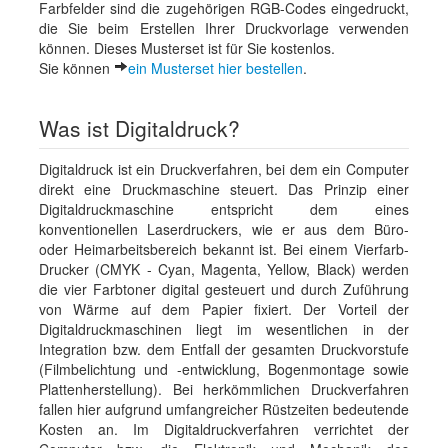
Farbfelder sind die zugehörigen RGB-Codes eingedruckt,
die Sie beim Erstellen Ihrer Druckvorlage verwenden
können. Dieses Musterset ist für Sie kostenlos.
Sie können
ein Musterset hier bestellen
.
Was ist Digitaldruck?
Digitaldruck ist ein Druckverfahren, bei dem ein Computer
direkt eine Druckmaschine steuert. Das Prinzip einer
Digitaldruckmaschine entspricht dem eines
konventionellen Laserdruckers, wie er aus dem Büro-
oder Heimarbeitsbereich bekannt ist. Bei einem Vierfarb-
Drucker (CMYK - Cyan, Magenta, Yellow, Black) werden
die vier Farbtoner digital gesteuert und durch Zuführung
von Wärme auf dem Papier fixiert. Der Vorteil der
Digitaldruckmaschinen liegt im wesentlichen in der
Integration bzw. dem Entfall der gesamten Druckvorstufe
(Filmbelichtung und -entwicklung, Bogenmontage sowie
Plattenherstellung). Bei herkömmlichen Druckverfahren
fallen hier aufgrund umfangreicher Rüstzeiten bedeutende
Kosten an. Im Digitaldruckverfahren verrichtet der