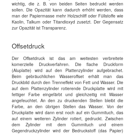
wichtig, die z. B. von beiden Seiten bedruckt werden
sollen. Die Opazität kann dadurch erhöht werden, dass
man der Papiermasse mehr Holzschliff oder Füllstoffe wie
Kaolin, Talkum oder Titandioxyd zusetzt. Der Gegensatz
zur Opazität ist Transparenz.
Offsetdruck
Der Offsetdruck ist das am weitesten verbreitete
komerzielle Druckverfahren. Die flache Druckform
(Aluplatte) wird auf den Plattenzylinder aufgebrachet.
Beim gebräuchlichen Wasseroffset erhält man das
Druckbild durch den Trenneffekt von Fett und Wasser. Die
auf dem Plattenzylinder rotierende Druckplatte wird mit
fettiger Farbe eingefärbt und gleichzeitig mit Wasser
angefeuchtet. An den zu druckenden Stellen bleibt die
Farbe, an den übrigen Stellen das Wasser. Von der
Druckplatte wird dann erst noch auf ein Gummituch, das
auf einem weiteren Zylinder rotiert, gedruckt. Zwischen
dem Zylinder mit dem Gummituch und einem
Gegendruckzylinder wird der Bedruckstoff (das Papier)