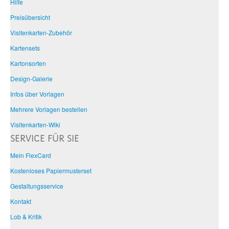
Hilfe
Preisübersicht
Visitenkarten-Zubehör
Kartensets
Kartonsorten
Design-Galerie
Infos über Vorlagen
Mehrere Vorlagen bestellen
Visitenkarten-Wiki
SERVICE FÜR SIE
Mein FlexCard
Kostenloses Papiermusterset
Gestaltungsservice
Kontakt
Lob & Kritik