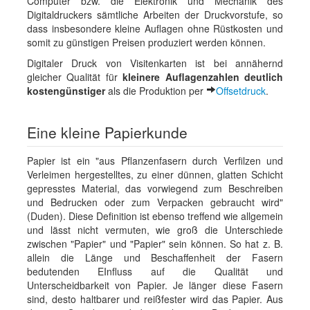
Computer bzw. die Elektronik und Mechanik des
Digitaldruckers sämtliche Arbeiten der Druckvorstufe, so
dass insbesondere kleine Auflagen ohne Rüstkosten und
somit zu günstigen Preisen produziert werden können.
Digitaler Druck von Visitenkarten ist bei annähernd
gleicher Qualität für
kleinere Auflagenzahlen deutlich
kostengünstiger
als die Produktion per
Offsetdruck
.
Eine kleine Papierkunde
Papier ist ein "aus Pflanzenfasern durch Verfilzen und
Verleimen hergestelltes, zu einer dünnen, glatten Schicht
gepresstes Material, das vorwiegend zum Beschreiben
und Bedrucken oder zum Verpacken gebraucht wird"
(Duden). Diese Definition ist ebenso treffend wie allgemein
und lässt nicht vermuten, wie groß die Unterschiede
zwischen "Papier" und "Papier" sein können. So hat z. B.
allein die Länge und Beschaffenheit der Fasern
bedutenden EInfluss auf die Qualität und
Unterscheidbarkeit von Papier. Je länger diese Fasern
sind, desto haltbarer und reißfester wird das Papier. Aus