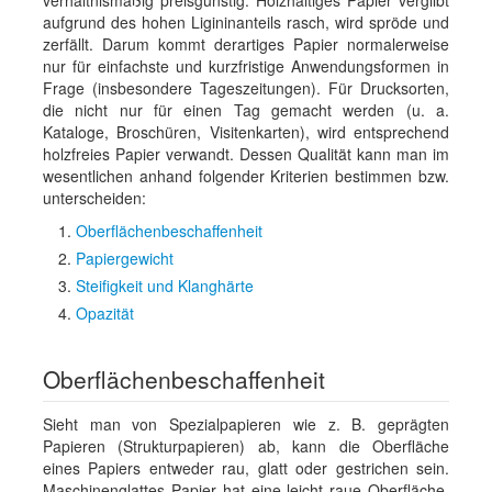
verhältnismäßig preisgünstig. Holzhaltiges Papier vergilbt
aufgrund des hohen Ligininanteils rasch, wird spröde und
zerfällt. Darum kommt derartiges Papier normalerweise
nur für einfachste und kurzfristige Anwendungsformen in
Frage (insbesondere Tageszeitungen). Für Drucksorten,
die nicht nur für einen Tag gemacht werden (u. a.
Kataloge, Broschüren, Visitenkarten), wird entsprechend
holzfreies Papier verwandt. Dessen Qualität kann man im
wesentlichen anhand folgender Kriterien bestimmen bzw.
unterscheiden:
Oberflächenbeschaffenheit
Papiergewicht
Steifigkeit und Klanghärte
Opazität
Oberflächenbeschaffenheit
Sieht man von Spezialpapieren wie z. B. geprägten
Papieren (Strukturpapieren) ab, kann die Oberfläche
eines Papiers entweder rau, glatt oder gestrichen sein.
Maschinenglattes Papier hat eine leicht raue Oberfläche.