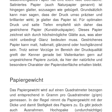
Satiniertes Papier (auch Naturpapier genannt) ist
hingegen glatter, sozusagen wie gebügelt. Grundsätzlich
kann man sagen, dass der Druck umso präziser und
brillianter wirkt, je glatter das Papier ist. Für optimalen
Druck und satte Tiefen empfiehlt sich daher das
gestrichene Papier (Kunstdruckpapier). Dieses Papier
zeichnet sich durch höchstmögliche Glätte aus, was aber
nicht unbedingt Glanz bedeuten muss. Gestrichenes
Papier kann matt, halbmatt, glänzend oder hochglänzend
sein. Trotz seiner Vorzüge im Bereich der Druckqualität
greift der Kenner gerade bei Visitenkarten gern auf
ungestrichene Papiere zurück, da hier der natürliche und
besondere Charakter der Papieroberfläche erhalten bleibt.
Papiergewicht
Das Papiergewicht wird auf einen Quadratmeter bezogen
und entsprechend in Gramm pro Quadratmeter (g/qm)
gemessen. In der Regel nimmt da Papiergewicht mit der
Dicke und damit Steifigkeit des Papiers zu. Es gibt jedoch
auch Ausnahmen. Hochopake (undurchsichtige)