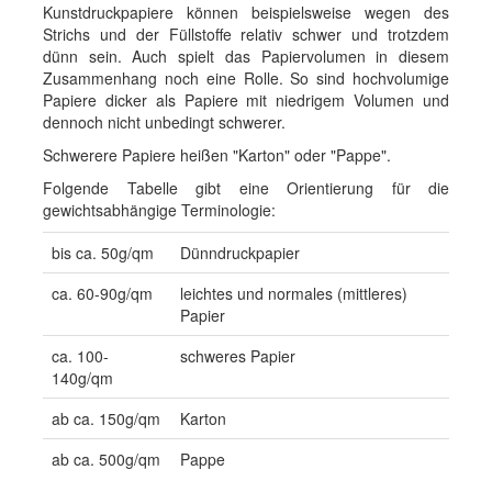
Kunstdruckpapiere können beispielsweise wegen des
Strichs und der Füllstoffe relativ schwer und trotzdem
dünn sein. Auch spielt das Papiervolumen in diesem
Zusammenhang noch eine Rolle. So sind hochvolumige
Papiere dicker als Papiere mit niedrigem Volumen und
dennoch nicht unbedingt schwerer.
Schwerere Papiere heißen "Karton" oder "Pappe".
Folgende Tabelle gibt eine Orientierung für die
gewichtsabhängige Terminologie:
bis ca. 50g/qm
Dünndruckpapier
ca. 60-90g/qm
leichtes und normales (mittleres)
Papier
ca. 100-
schweres Papier
140g/qm
ab ca. 150g/qm
Karton
ab ca. 500g/qm
Pappe