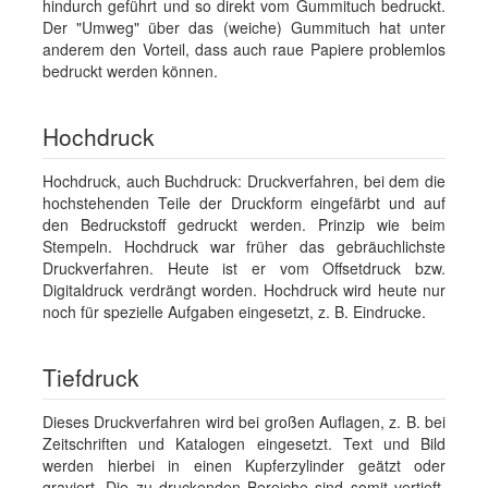
hindurch geführt und so direkt vom Gummituch bedruckt.
Der "Umweg" über das (weiche) Gummituch hat unter
anderem den Vorteil, dass auch raue Papiere problemlos
bedruckt werden können.
Hochdruck
Hochdruck, auch Buchdruck: Druckverfahren, bei dem die
hochstehenden Teile der Druckform eingefärbt und auf
den Bedruckstoff gedruckt werden. Prinzip wie beim
Stempeln. Hochdruck war früher das gebräuchlichste
Druckverfahren. Heute ist er vom Offsetdruck bzw.
Digitaldruck verdrängt worden. Hochdruck wird heute nur
noch für spezielle Aufgaben eingesetzt, z. B. Eindrucke.
Tiefdruck
Dieses Druckverfahren wird bei großen Auflagen, z. B. bei
Zeitschriften und Katalogen eingesetzt. Text und Bild
werden hierbei in einen Kupferzylinder geätzt oder
graviert. Die zu druckenden Bereiche sind somit vertieft.