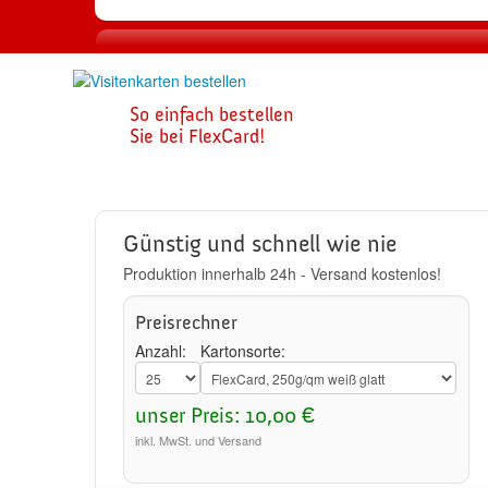
1
So einfach bestellen
Visitenkarte
Sie bei FlexCard!
zusammenste
Günstig und schnell wie nie
Produktion innerhalb 24h - Versand kostenlos!
Preisrechner
Anzahl:
Kartonsorte:
unser Preis: 10,00 €
inkl. MwSt. und Versand