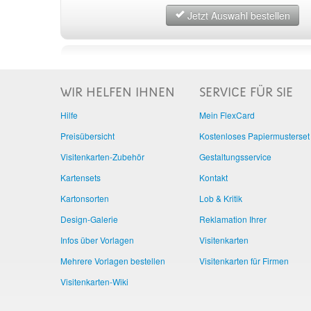
Jetzt Auswahl bestellen
WIR HELFEN IHNEN
SERVICE FÜR SIE
Hilfe
Mein FlexCard
Preisübersicht
Kostenloses Papiermusterset
Visitenkarten-Zubehör
Gestaltungsservice
Kartensets
Kontakt
Kartonsorten
Lob & Kritik
Design-Galerie
Reklamation Ihrer
Infos über Vorlagen
Visitenkarten
Mehrere Vorlagen bestellen
Visitenkarten für Firmen
Visitenkarten-Wiki