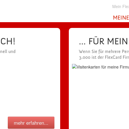
Mein Fle
MEINE
ICH!
... FÜR MEI
hnell und
Wenn Sie für mehrere Pers
3.000 ist der FlexCard Fi
mehr erfahren...