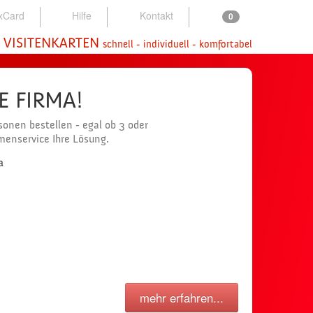
xCard
Hilfe
Kontakt
0
 VISITENKARTEN
schnell - individuell - komfortabel
NE FIRMA!
onen bestellen - egal ob 3 oder
rmenservice Ihre Lösung.
mehr erfahren...