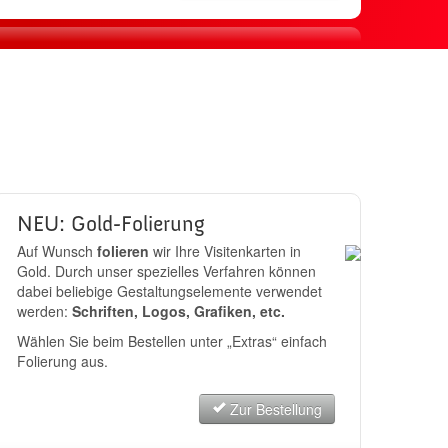
sand
JETZT BESTELLEN
NEU: Gold-Folierung
Auf Wunsch
folieren
wir Ihre Visitenkarten in
Gold. Durch unser spezielles Verfahren können
dabei beliebige Gestaltungselemente verwendet
werden:
Schriften, Logos, Grafiken, etc.
Wählen Sie beim Bestellen unter „Extras“ einfach
Folierung aus.
Zur Bestellung