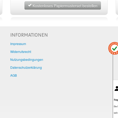
Kostenloses Papiermusterset bestellen
INFORMATIONEN
Impressum
Widerrufsrecht
Nutzungsbedingungen
Datenschutzerklärung
AGB
Sup
Die 
und 