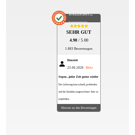
AUSGEZEICHNET
.org
Kundenbewertungen
SEHR GUT
4.90
/ 5.00
1.883 Bewertungen
Henriett
23.06.2026
Mehr
Super...jeder Zeit gerne wieder
Die Lieferung kam schnell, problemlos
und die Qualtität ausgezeichnet. Sehr zu
empfehlen.
Hinweis zu den Bewertungen