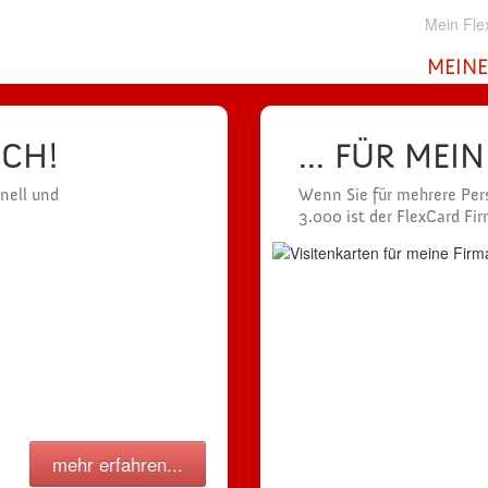
Mein Fle
MEINE
ICH!
... FÜR MEI
hnell und
Wenn Sie für mehrere Pers
3.000 ist der FlexCard Fi
mehr erfahren...