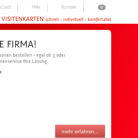
xCard
Hilfe
Kontakt
0
 VISITENKARTEN
schnell - individuell - komfortabel
NE FIRMA!
onen bestellen - egal ob 3 oder
rmenservice Ihre Lösung.
mehr erfahren...