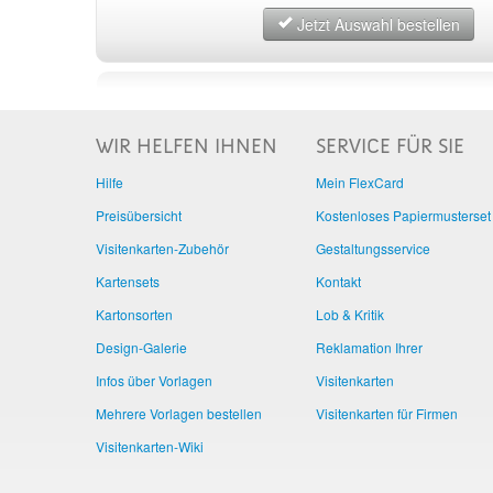
Jetzt Auswahl bestellen
WIR HELFEN IHNEN
SERVICE FÜR SIE
Hilfe
Mein FlexCard
Preisübersicht
Kostenloses Papiermusterset
Visitenkarten-Zubehör
Gestaltungsservice
Kartensets
Kontakt
Kartonsorten
Lob & Kritik
Design-Galerie
Reklamation Ihrer
Infos über Vorlagen
Visitenkarten
Mehrere Vorlagen bestellen
Visitenkarten für Firmen
Visitenkarten-Wiki