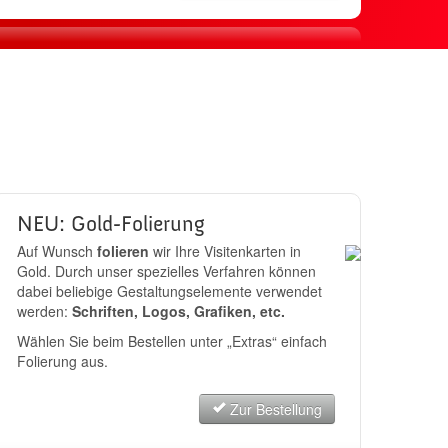
sand
JETZT BESTELLEN
NEU: Gold-Folierung
Auf Wunsch
folieren
wir Ihre Visitenkarten in
Gold. Durch unser spezielles Verfahren können
dabei beliebige Gestaltungselemente verwendet
werden:
Schriften, Logos, Grafiken, etc.
Wählen Sie beim Bestellen unter „Extras“ einfach
Folierung aus.
Zur Bestellung