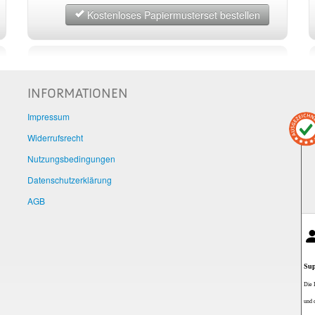
Kostenloses Papiermusterset bestellen
INFORMATIONEN
Impressum
Widerrufsrecht
Nutzungsbedingungen
Datenschutzerklärung
AGB
Sup
Die 
und 