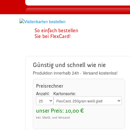
1
So einfach bestellen
Visitenkarte
Sie bei FlexCard!
zusammenste
Günstig und schnell wie nie
Produktion innerhalb 24h - Versand kostenlos!
Preisrechner
Anzahl:
Kartonsorte:
unser Preis: 10,00 €
inkl. MwSt. und Versand