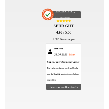
AUSGEZEICHNET
.org
Kundenbewertungen
SEHR GUT
4.90
/ 5.00
1.883 Bewertungen
Henriett
23.06.2026
Mehr
Super...jeder Zeit gerne wieder
Die Lieferung kam schnell, problemlos
und die Qualtität ausgezeichnet. Sehr zu
empfehlen.
Hinweis zu den Bewertungen