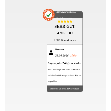
AUSGEZEICHNET
.org
Kundenbewertungen
SEHR GUT
4.90
/ 5.00
1.883 Bewertungen
Henriett
23.06.2026
Mehr
Super...jeder Zeit gerne wieder
Die Lieferung kam schnell, problemlos
und die Qualtität ausgezeichnet. Sehr zu
empfehlen.
Hinweis zu den Bewertungen