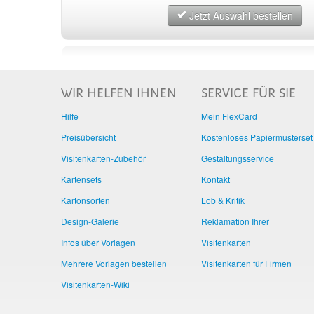
Jetzt Auswahl bestellen
WIR HELFEN IHNEN
SERVICE FÜR SIE
Hilfe
Mein FlexCard
Preisübersicht
Kostenloses Papiermusterset
Visitenkarten-Zubehör
Gestaltungsservice
Kartensets
Kontakt
Kartonsorten
Lob & Kritik
Design-Galerie
Reklamation Ihrer
Infos über Vorlagen
Visitenkarten
Mehrere Vorlagen bestellen
Visitenkarten für Firmen
Visitenkarten-Wiki