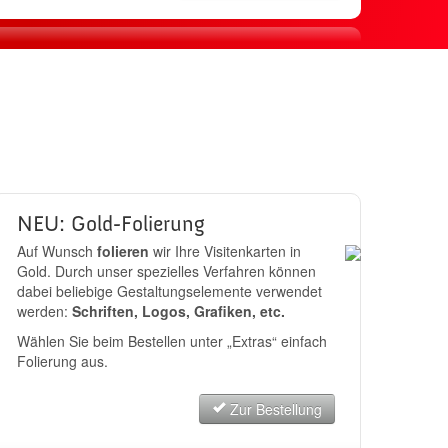
sand
JETZT BESTELLEN
NEU: Gold-Folierung
Auf Wunsch
folieren
wir Ihre Visitenkarten in
Gold. Durch unser spezielles Verfahren können
dabei beliebige Gestaltungselemente verwendet
werden:
Schriften, Logos, Grafiken, etc.
Wählen Sie beim Bestellen unter „Extras“ einfach
Folierung aus.
Zur Bestellung