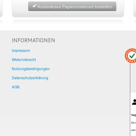
Kostenloses Papiermusterset bestellen
INFORMATIONEN
Impressum
Widerrufsrecht
Nutzungsbedingungen
Datenschutzerklärung
AGB
Sup
Die 
und 