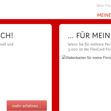
Mein Fle
MEINE
ICH!
... FÜR MEI
hnell und
Wenn Sie für mehrere Pers
3.000 ist der FlexCard Fi
mehr erfahren...