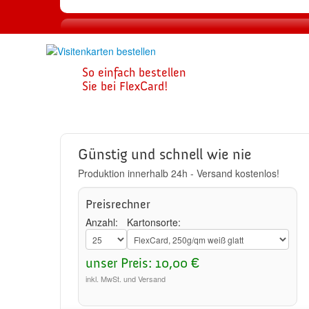
1
So einfach bestellen
Visitenkarte
Sie bei FlexCard!
zusammenste
Günstig und schnell wie nie
Produktion innerhalb 24h - Versand kostenlos!
Preisrechner
Anzahl:
Kartonsorte:
unser Preis: 10,00 €
inkl. MwSt. und Versand