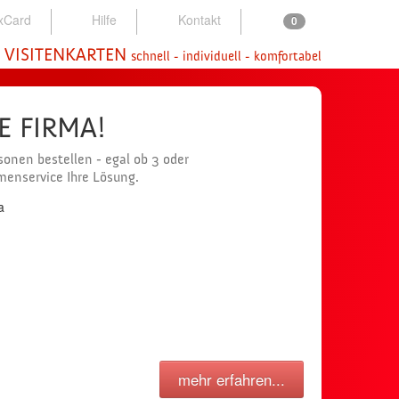
xCard
Hilfe
Kontakt
0
 VISITENKARTEN
schnell - individuell - komfortabel
NE FIRMA!
onen bestellen - egal ob 3 oder
rmenservice Ihre Lösung.
mehr erfahren...