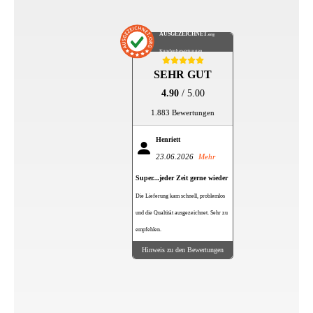
AUSGEZEICHNET
.org
Kundenbewertungen
SEHR GUT
4.90
/ 5.00
1.883 Bewertungen
Henriett
23.06.2026
Mehr
Super...jeder Zeit gerne wieder
Die Lieferung kam schnell, problemlos
und die Qualtität ausgezeichnet. Sehr zu
empfehlen.
Hinweis zu den Bewertungen