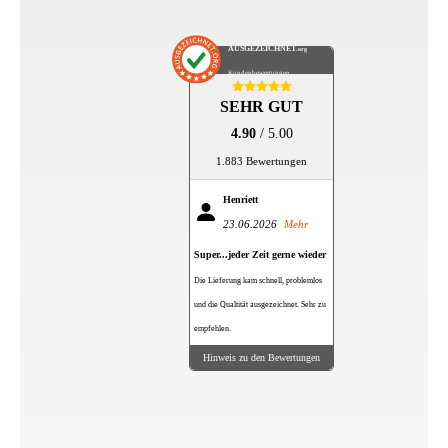
AUSGEZEICHNET
.org
Kundenbewertungen
SEHR GUT
4.90
/ 5.00
1.883 Bewertungen
Henriett
23.06.2026
Mehr
Super...jeder Zeit gerne wieder
Die Lieferung kam schnell, problemlos
und die Qualtität ausgezeichnet. Sehr zu
empfehlen.
Hinweis zu den Bewertungen