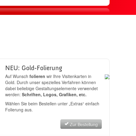
sand
JETZT BESTELLEN
NEU: Gold-Folierung
Auf Wunsch
folieren
wir Ihre Visitenkarten in
Gold. Durch unser spezielles Verfahren können
dabei beliebige Gestaltungselemente verwendet
werden:
Schriften, Logos, Grafiken, etc.
Wählen Sie beim Bestellen unter „Extras“ einfach
Folierung aus.
Zur Bestellung