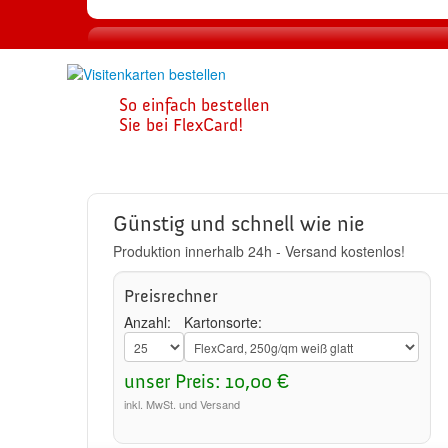
1
So einfach bestellen
Visitenkarte
Sie bei FlexCard!
zusammenste
Günstig und schnell wie nie
Produktion innerhalb 24h - Versand kostenlos!
Preisrechner
Anzahl:
Kartonsorte:
unser Preis: 10,00 €
inkl. MwSt. und Versand