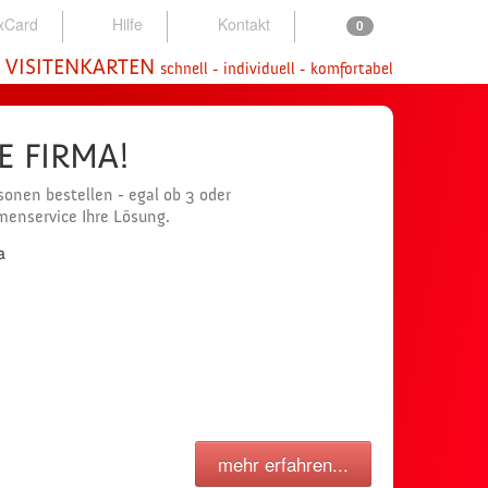
xCard
Hilfe
Kontakt
0
 VISITENKARTEN
schnell - individuell - komfortabel
NE FIRMA!
onen bestellen - egal ob 3 oder
rmenservice Ihre Lösung.
mehr erfahren...