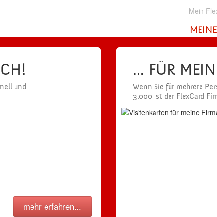
Mein Fle
MEINE
ICH!
... FÜR MEI
hnell und
Wenn Sie für mehrere Pers
3.000 ist der FlexCard Fi
mehr erfahren...