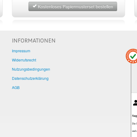
Kostenloses Papiermusterset bestellen
INFORMATIONEN
Impressum
Widerrufsrecht
Nutzungsbedingungen
Datenschutzerklärung
AGB
Sup
Die 
und 