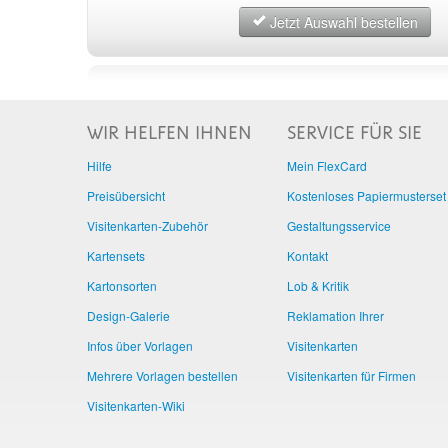
Jetzt Auswahl bestellen
WIR HELFEN IHNEN
SERVICE FÜR SIE
Hilfe
Mein FlexCard
Preisübersicht
Kostenloses Papiermusterset
Visitenkarten-Zubehör
Gestaltungsservice
Kartensets
Kontakt
Kartonsorten
Lob & Kritik
Design-Galerie
Reklamation Ihrer
Infos über Vorlagen
Visitenkarten
Mehrere Vorlagen bestellen
Visitenkarten für Firmen
Visitenkarten-Wiki