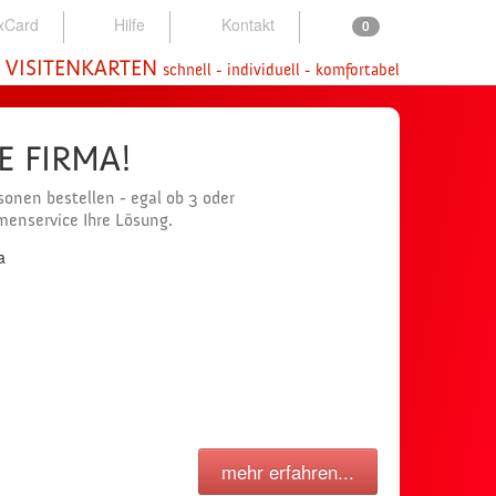
xCard
Hilfe
Kontakt
0
 VISITENKARTEN
schnell - individuell - komfortabel
NE FIRMA!
onen bestellen - egal ob 3 oder
rmenservice Ihre Lösung.
mehr erfahren...