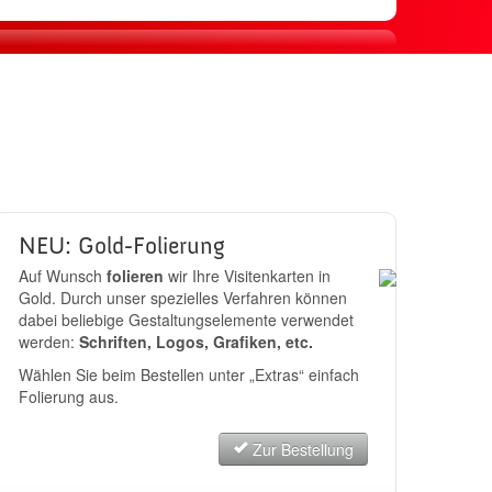
sand
JETZT BESTELLEN
NEU: Gold-Folierung
Auf Wunsch
folieren
wir Ihre Visitenkarten in
Gold. Durch unser spezielles Verfahren können
dabei beliebige Gestaltungselemente verwendet
werden:
Schriften, Logos, Grafiken, etc.
Wählen Sie beim Bestellen unter „Extras“ einfach
Folierung aus.
Zur Bestellung