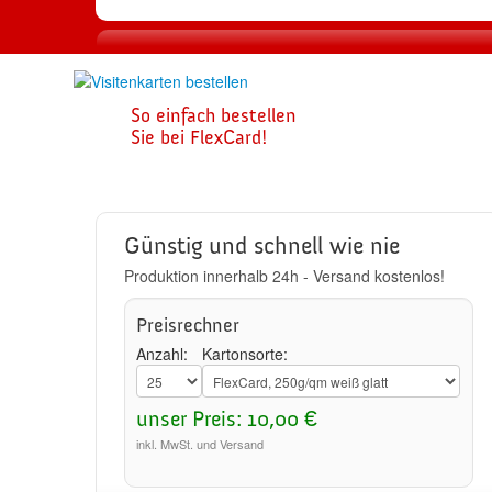
1
So einfach bestellen
Visitenkarte
Sie bei FlexCard!
zusammenste
Günstig und schnell wie nie
Produktion innerhalb 24h - Versand kostenlos!
Preisrechner
Anzahl:
Kartonsorte:
unser Preis: 10,00 €
inkl. MwSt. und Versand