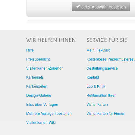
Jetzt Auswahl bestellen
WIR HELFEN IHNEN
SERVICE FÜR SIE
Hilfe
Mein FlexCard
Preisübersicht
Kostenloses Papiermusterset
Visitenkarten-Zubehör
Gestaltungsservice
Kartensets
Kontakt
Kartonsorten
Lob & Kritik
Design-Galerie
Reklamation Ihrer
Infos über Vorlagen
Visitenkarten
Mehrere Vorlagen bestellen
Visitenkarten für Firmen
Visitenkarten-Wiki