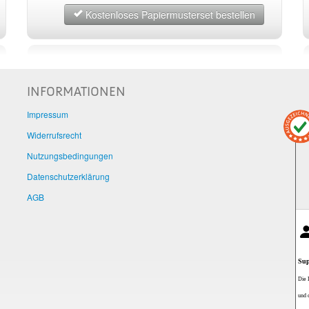
Kostenloses Papiermusterset bestellen
INFORMATIONEN
Impressum
Widerrufsrecht
Nutzungsbedingungen
Datenschutzerklärung
AGB
Sup
Die 
und 