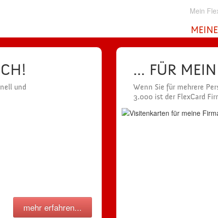
Mein Fle
MEINE
ICH!
... FÜR MEI
hnell und
Wenn Sie für mehrere Pers
3.000 ist der FlexCard Fi
mehr erfahren...