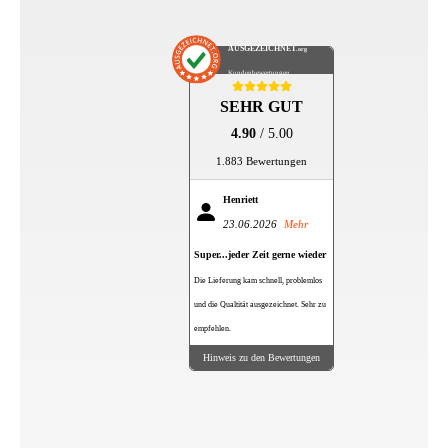
AUSGEZEICHNET
.org
Kundenbewertungen
SEHR GUT
4.90
/ 5.00
1.883 Bewertungen
Henriett
23.06.2026
Mehr
Super...jeder Zeit gerne wieder
Die Lieferung kam schnell, problemlos
und die Qualtität ausgezeichnet. Sehr zu
empfehlen.
Hinweis zu den Bewertungen