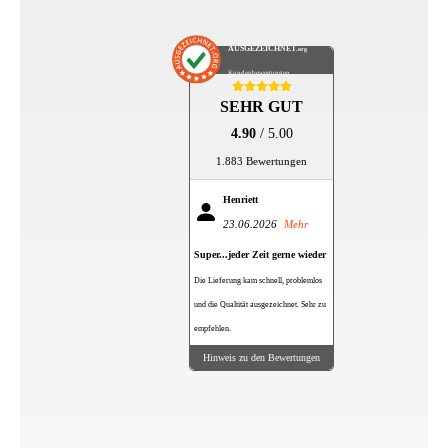
AUSGEZEICHNET
.org
Kundenbewertungen
SEHR GUT
4.90
/ 5.00
1.883 Bewertungen
Henriett
23.06.2026
Mehr
Super...jeder Zeit gerne wieder
Die Lieferung kam schnell, problemlos
und die Qualtität ausgezeichnet. Sehr zu
empfehlen.
Hinweis zu den Bewertungen