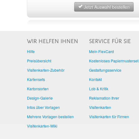
Jetzt Auswahl bestellen
WIR HELFEN IHNEN
SERVICE FÜR SIE
Hilfe
Mein FlexCard
Preisübersicht
Kostenloses Papiermusterset
Visitenkarten-Zubehör
Gestaltungsservice
Kartensets
Kontakt
Kartonsorten
Lob & Kritik
Design-Galerie
Reklamation Ihrer
Infos über Vorlagen
Visitenkarten
Mehrere Vorlagen bestellen
Visitenkarten für Firmen
Visitenkarten-Wiki