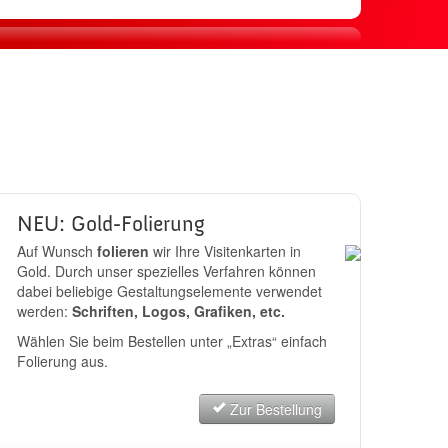
sand
JETZT BESTELLEN
NEU: Gold-Folierung
Auf Wunsch
folieren
wir Ihre Visitenkarten in
Gold. Durch unser spezielles Verfahren können
dabei beliebige Gestaltungselemente verwendet
werden:
Schriften, Logos, Grafiken, etc.
Wählen Sie beim Bestellen unter „Extras“ einfach
Folierung aus.
Zur Bestellung