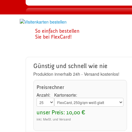
1
So einfach bestellen
Visitenkarte
Sie bei FlexCard!
zusammenste
Günstig und schnell wie nie
Produktion innerhalb 24h - Versand kostenlos!
Preisrechner
Anzahl:
Kartonsorte:
unser Preis: 10,00 €
inkl. MwSt. und Versand