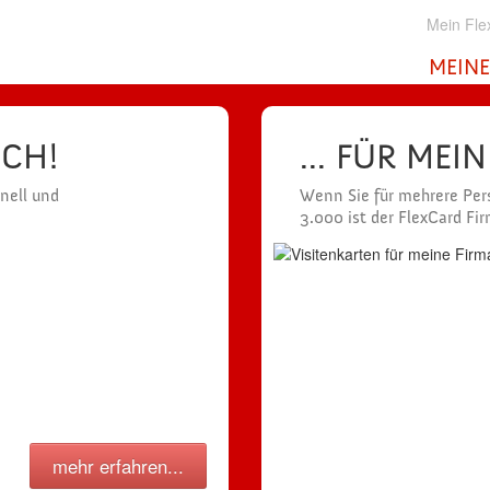
Mein Fle
MEINE
ICH!
... FÜR MEI
hnell und
Wenn Sie für mehrere Pers
3.000 ist der FlexCard Fi
mehr erfahren...