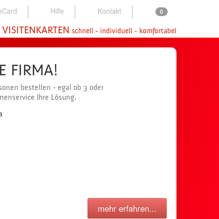
xCard
Hilfe
Kontakt
0
 VISITENKARTEN
schnell - individuell - komfortabel
NE FIRMA!
onen bestellen - egal ob 3 oder
rmenservice Ihre Lösung.
mehr erfahren...