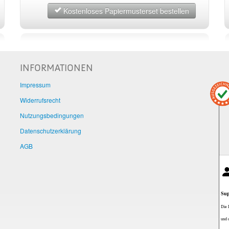
Kostenloses Papiermusterset bestellen
INFORMATIONEN
Impressum
Widerrufsrecht
Nutzungsbedingungen
Datenschutzerklärung
AGB
Sup
Die 
und 