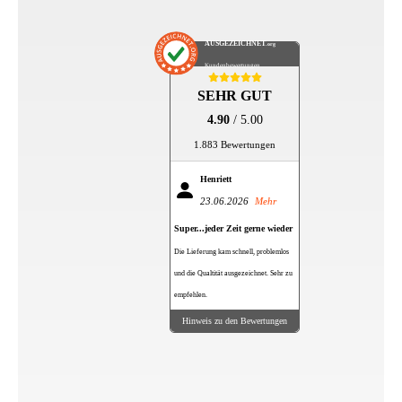
AUSGEZEICHNET
.org
Kundenbewertungen
SEHR GUT
4.90
/ 5.00
1.883 Bewertungen
Henriett
23.06.2026
Mehr
Super...jeder Zeit gerne wieder
Die Lieferung kam schnell, problemlos
und die Qualtität ausgezeichnet. Sehr zu
empfehlen.
Hinweis zu den Bewertungen