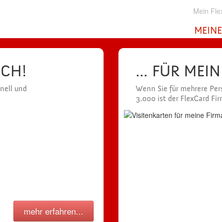
Mein Fle
MEINE
ICH!
... FÜR MEI
hnell und
Wenn Sie für mehrere Pers
3.000 ist der FlexCard Fi
mehr erfahren...