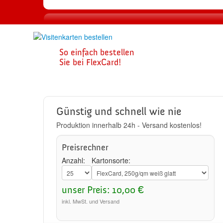
1
So einfach bestellen
Visitenkarte
Sie bei FlexCard!
zusammenste
Günstig und schnell wie nie
Produktion innerhalb 24h - Versand kostenlos!
Preisrechner
Anzahl:
Kartonsorte:
unser Preis: 10,00 €
inkl. MwSt. und Versand