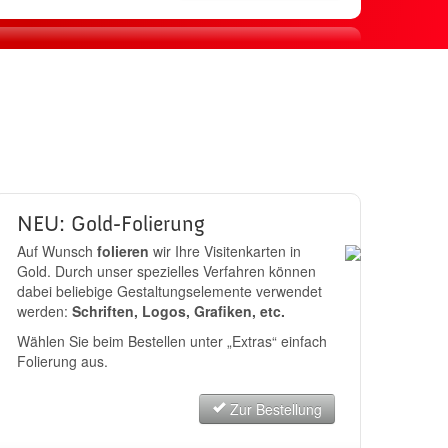
sand
JETZT BESTELLEN
NEU: Gold-Folierung
Auf Wunsch
folieren
wir Ihre Visitenkarten in
Gold. Durch unser spezielles Verfahren können
dabei beliebige Gestaltungselemente verwendet
werden:
Schriften, Logos, Grafiken, etc.
Wählen Sie beim Bestellen unter „Extras“ einfach
Folierung aus.
Zur Bestellung