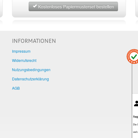
Kostenloses Papiermusterset bestellen
INFORMATIONEN
Impressum
Widerrufsrecht
Nutzungsbedingungen
Datenschutzerklärung
AGB
Sup
Die 
und 