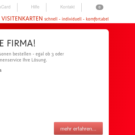
xCard
Hilfe
Kontakt
0
 VISITENKARTEN
schnell - individuell - komfortabel
NE FIRMA!
onen bestellen - egal ob 3 oder
rmenservice Ihre Lösung.
mehr erfahren...