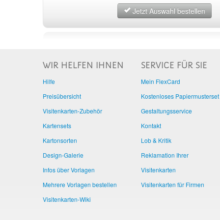
Jetzt Auswahl bestellen
WIR HELFEN IHNEN
SERVICE FÜR SIE
Hilfe
Mein FlexCard
Preisübersicht
Kostenloses Papiermusterset
Visitenkarten-Zubehör
Gestaltungsservice
Kartensets
Kontakt
Kartonsorten
Lob & Kritik
Design-Galerie
Reklamation Ihrer
Infos über Vorlagen
Visitenkarten
Mehrere Vorlagen bestellen
Visitenkarten für Firmen
Visitenkarten-Wiki